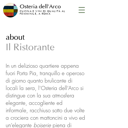
Osteria dell'Arco
CUCINA E VINI DI QUALITÀ AL
FEMMINILE, A ROMA
about
Il Ristorante
In un delizioso quartiere appena
fuori Porta Pia, tranquillo e operoso
di giorno quanto brulicante di
locali la sera, l’Osteria dell’Arco si
distingue con la sua atmosfera
elegante, accogliente ed
informale, racchiuso sotto due volte
a crociera con mattoncini a vivo ed
un’elegante
boiserie
piena di